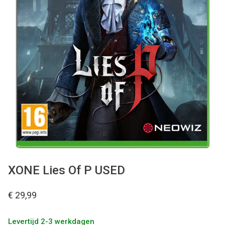
Used
Accessoires
Board Games
Cadeaubon
Inkoop
XONE Lies Of P USED
€ 29,99
Levertijd 2-3 werkdagen