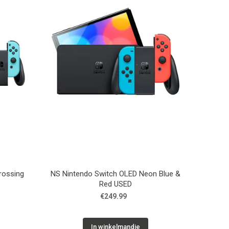
rossing
NS Nintendo Switch OLED Neon Blue &
Red USED
€249.99
In winkelmandje