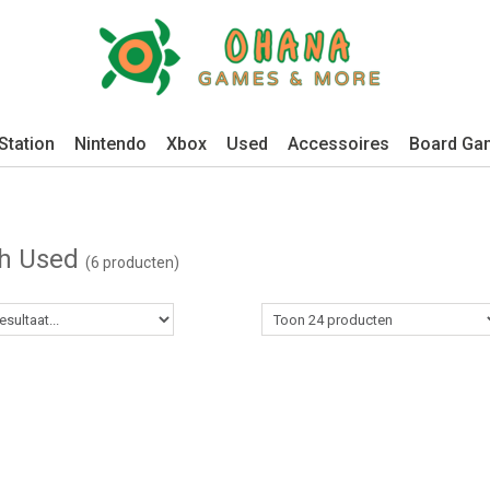
Station
Nintendo
Xbox
Used
Accessoires
Board Ga
ch Used
(6 producten)