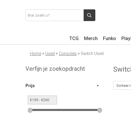
TCG
Merch
Funko
Play
Home
>
Used
>
Consoles
>
Switch Used
Verfijn je zoekopdracht
Swit
Prijs