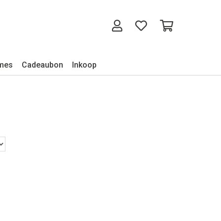
mes
Cadeaubon
Inkoop