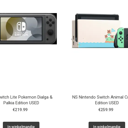
itch Lite Pokemon Dialga &
NS Nintendo Switch Animal C
Palkia Edition USED
Edition USED
€219.99
€259.99
In winkelmandje
In winkelmandje