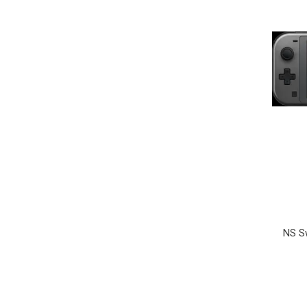
NS Sw