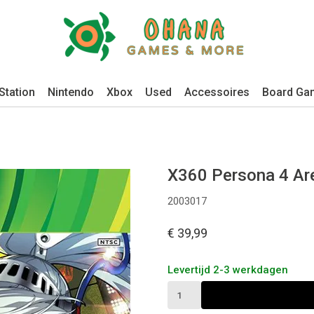
Station
Nintendo
Xbox
Used
Accessoires
Board Ga
X360 Persona 4 A
2003017
€ 39,99
Levertijd 2-3 werkdagen