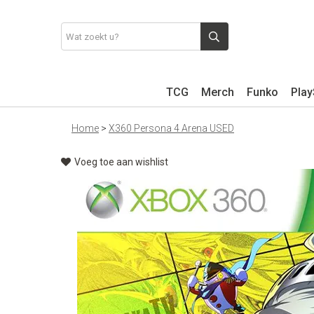
TCG
Merch
Funko
Play
Home
>
X360 Persona 4 Arena USED
Voeg toe aan wishlist