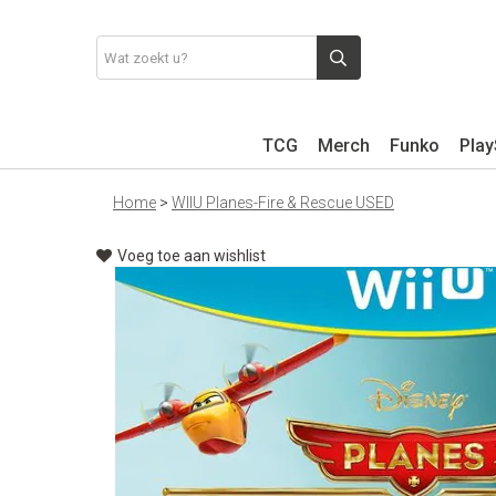
TCG
Merch
Funko
Play
Home
>
WIIU Planes-Fire & Rescue USED
Voeg toe aan wishlist