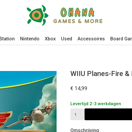
Station
Nintendo
Xbox
Used
Accessoires
Board Ga
WIIU Planes-Fire 
€ 14,99
Levertijd 2-3 werkdagen
Omschrijving