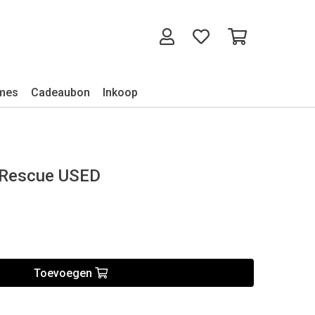
mes
Cadeaubon
Inkoop
& Rescue USED
Toevoegen