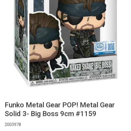
Used
Accessoires
Board Games
Cadeaubon
Inkoop
Funko Metal Gear POP! Metal Gear
Solid 3- Big Boss 9cm #1159
2003978