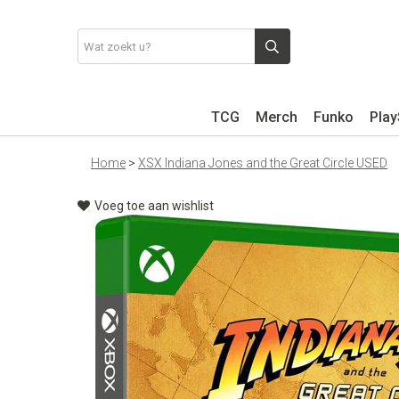
TCG
Merch
Funko
Play
Home
>
XSX Indiana Jones and the Great Circle USED
Voeg toe aan wishlist