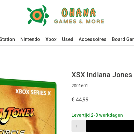
Station
Nintendo
Xbox
Used
Accessoires
Board Ga
XSX Indiana Jones 
2001601
€ 44,99
Levertijd 2-3 werkdagen