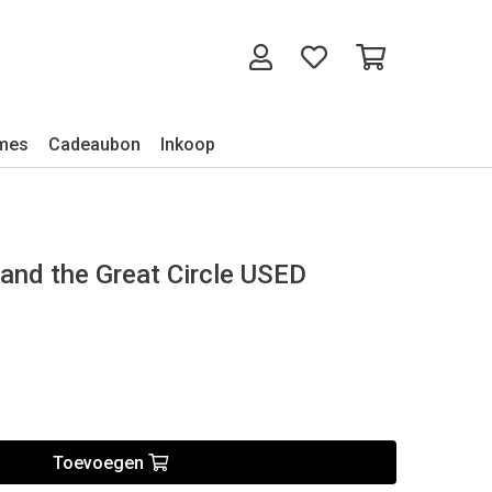
mes
Cadeaubon
Inkoop
and the Great Circle USED
Toevoegen