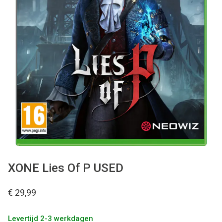
Used
Accessoires
Board Games
Cadeaubon
Inkoop
XONE Lies Of P USED
€ 29,99
Levertijd 2-3 werkdagen