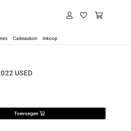
mes
Cadeaubon
Inkoop
2022 USED
Toevoegen