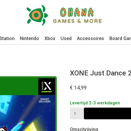
Station
Nintendo
Xbox
Used
Accessoires
Board Ga
XONE Just Dance 
€ 14,99
Levertijd 2-3 werkdagen
Omschrijving