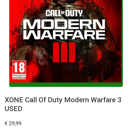
Used
Accessoires
Board Games
Cadeaubon
Inkoop
XONE Call Of Duty Modern Warfare 3
USED
€ 29,99