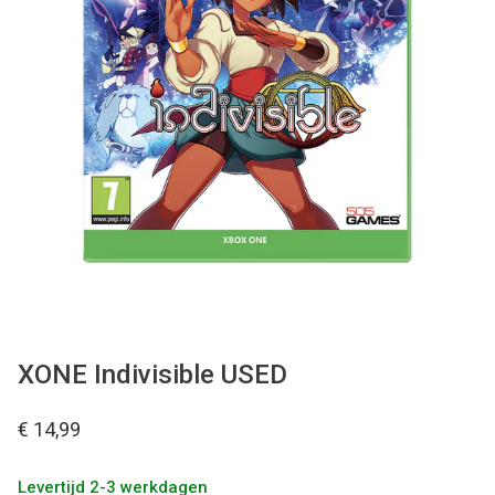
Used
Accessoires
Board Games
Cadeaubon
Inkoop
XONE Indivisible USED
€ 14,99
Levertijd 2-3 werkdagen