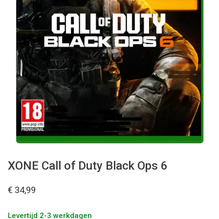
Used
Accessoires
Board Games
Cadeaubon
Inkoop
XONE Call of Duty Black Ops 6
€ 34,99
Levertijd 2-3 werkdagen