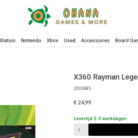
Station
Nintendo
Xbox
Used
Accessoires
Board Ga
X360 Rayman Lege
2003885
€ 24,99
Levertijd 2-3 werkdagen