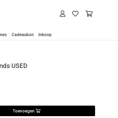
mes
Cadeaubon
Inkoop
nds USED
Toevoegen