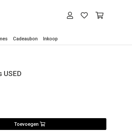
mes
Cadeaubon
Inkoop
s USED
Toevoegen