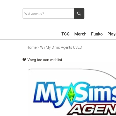
TCG
Merch
Funko
Play
Home
>
Wii My Sims Agents USED
Voeg toe aan wishlist