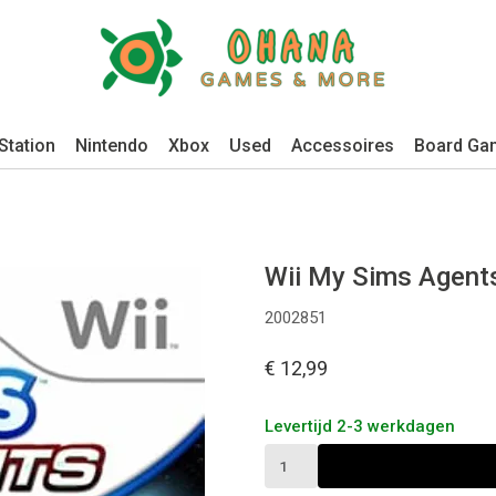
Station
Nintendo
Xbox
Used
Accessoires
Board Ga
Wii My Sims Agent
2002851
€ 12,99
Levertijd 2-3 werkdagen