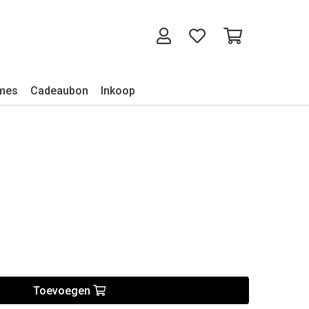
mes
Cadeaubon
Inkoop
Toevoegen