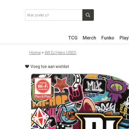
TCG
Merch
Funko
Play
Home
>
WII DJ Hero USED
Voeg toe aan wishlist