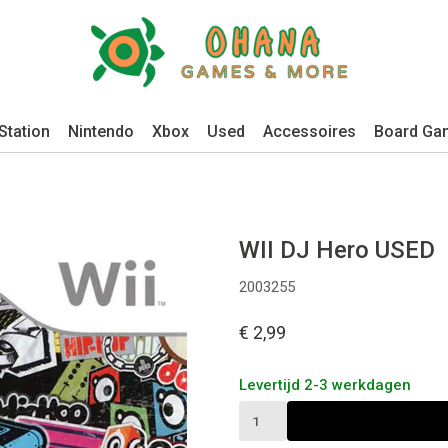
Station
Nintendo
Xbox
Used
Accessoires
Board Ga
WII DJ Hero USED
2003255
€ 2,99
Levertijd 2-3 werkdagen