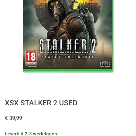
Used
Accessoires
Board Games
Cadeaubon
Inkoop
XSX STALKER 2 USED
€ 39,99
Levertijd 2-3 werkdagen