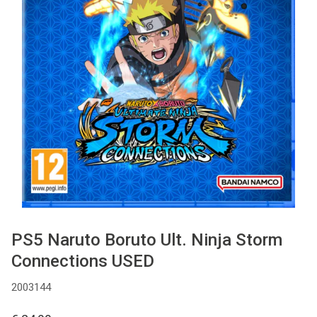
Used
Accessoires
Board Games
Cadeaubon
Inkoop
PS5 Naruto Boruto Ult. Ninja Storm
Connections USED
2003144