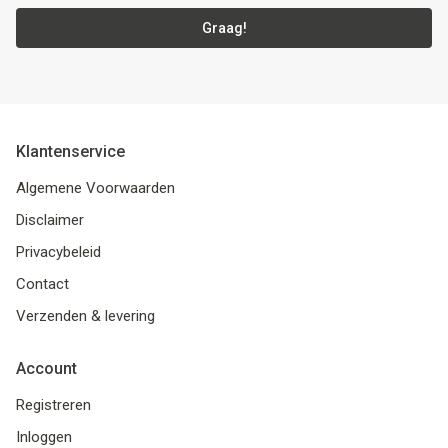
Graag!
Klantenservice
Algemene Voorwaarden
Disclaimer
Privacybeleid
Contact
Verzenden & levering
Account
Registreren
Inloggen