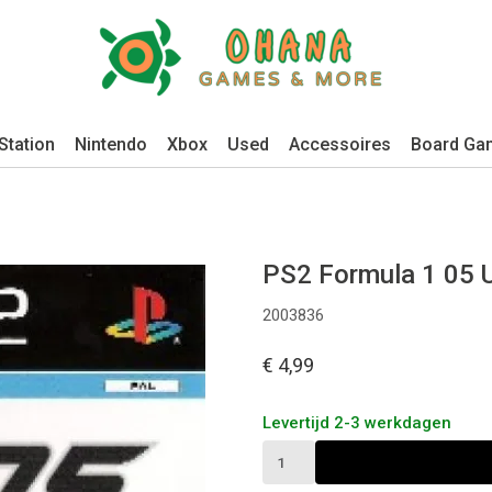
Station
Nintendo
Xbox
Used
Accessoires
Board Ga
PS2 Formula 1 05
2003836
€ 4,99
Levertijd 2-3 werkdagen