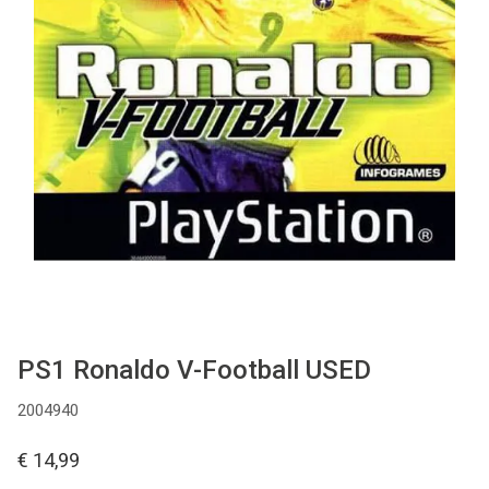
Used
Accessoires
Board Games
Cadeaubon
Inkoop
PS1 Ronaldo V-Football USED
2004940
€ 14,99