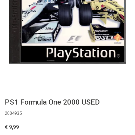
Used
Accessoires
Board Games
Cadeaubon
Inkoop
PS1 Formula One 2000 USED
2004935
€ 9,99