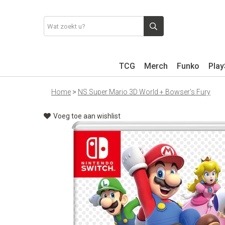
TCG
Merch
Funko
Play
Home
>
NS Super Mario 3D World + Bowser's Fury
Voeg toe aan wishlist