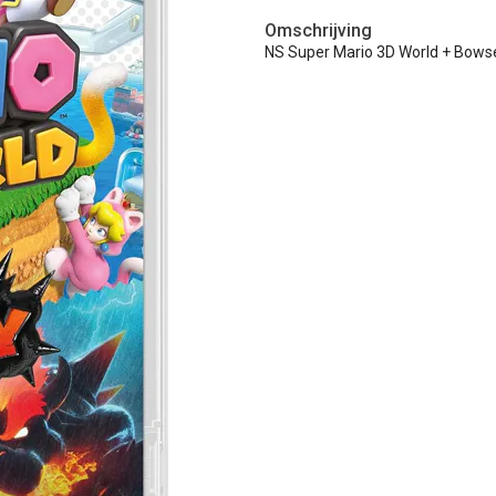
Omschrijving
NS Super Mario 3D World + Bowse