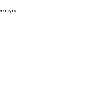
r's Fury UK