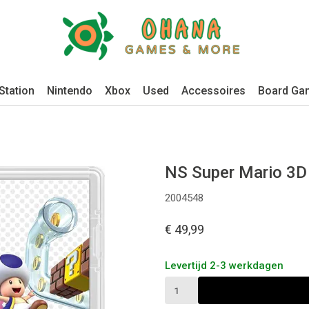
Station
Nintendo
Xbox
Used
Accessoires
Board Ga
NS Super Mario 3D 
2004548
€ 49,99
Levertijd 2-3 werkdagen