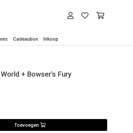
mes
Cadeaubon
Inkoop
World + Bowser's Fury
Toevoegen