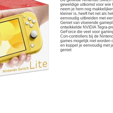
geweldige uitkomst voor wie 
neem je hem nog makkelijker
kleiner is, heeft het net als 
eenvoudig uitbreiden met ee
Geniet van vloeiende gamepla
ontwikkelde NVIDIA Tegra-pr
GeForce die veel voor gaming-
Con-controllers bij de Ninte
games mogelijk niet worden o
en koppel je eenvoudig met je
geniet