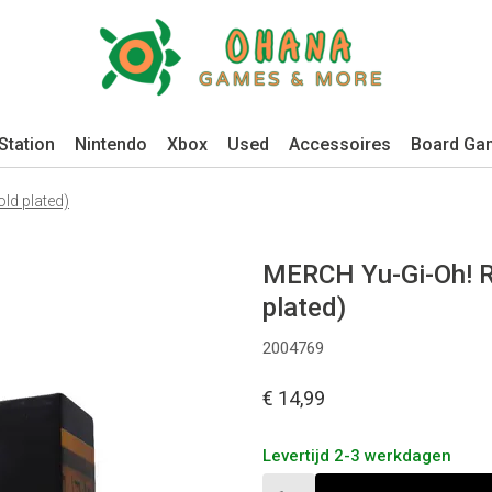
Station
Nintendo
Xbox
Used
Accessoires
Board Ga
ld plated)
MERCH Yu-Gi-Oh! Re
plated)
2004769
€ 14,99
Levertijd 2-3 werkdagen