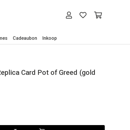
mes
Cadeaubon
Inkoop
plica Card Pot of Greed (gold