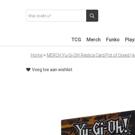
TCG
Merch
Funko
Play
Home
>
MERCH Yu-Gi-Oh! Replica Card Pot of Greed (go
Voeg toe aan wishlist