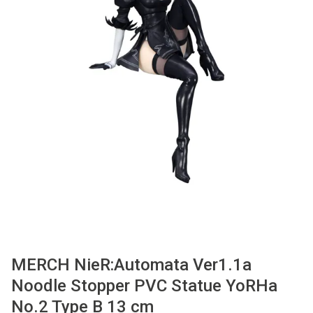
Used
Accessoires
Board Games
Cadeaubon
Inkoop
MERCH NieR:Automata Ver1.1a
Noodle Stopper PVC Statue YoRHa
No.2 Type B 13 cm