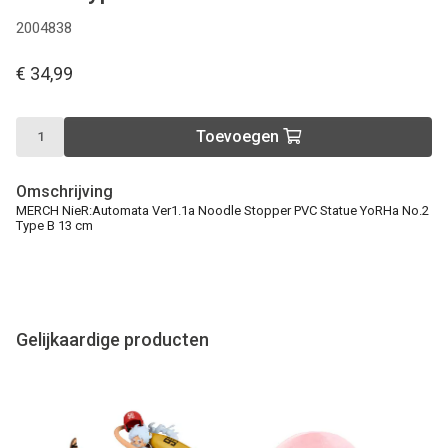
2004838
€ 34,99
Toevoegen
Omschrijving
MERCH NieR:Automata Ver1.1a Noodle Stopper PVC Statue YoRHa No.2
Type B 13 cm
Gelijkaardige producten