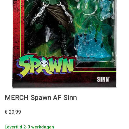
Used
Accessoires
Board Games
Cadeaubon
Inkoop
MERCH Spawn AF Sinn
€ 29,99
Levertijd 2-3 werkdagen