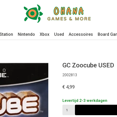
Station
Nintendo
Xbox
Used
Accessoires
Board Ga
GC Zoocube USED
2002813
€ 4,99
Levertijd 2-3 werkdagen