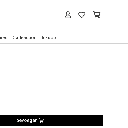
mes
Cadeaubon
Inkoop
Toevoegen