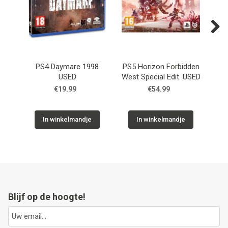
Next
PS4 Daymare 1998
PS5 Horizon Forbidden
PS4
USED
West Special Edit. USED
Li
€19.99
€54.99
In winkelmandje
In winkelmandje
Blijf op de hoogte!