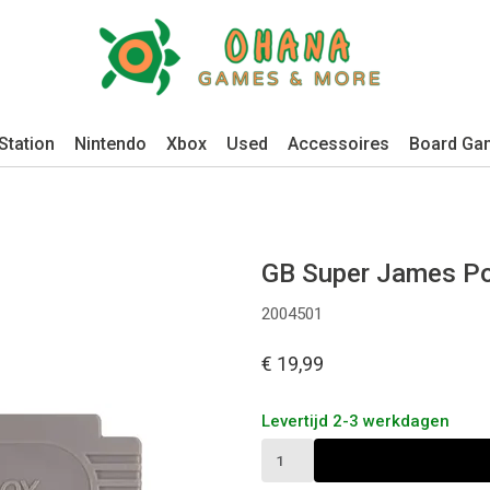
Station
Nintendo
Xbox
Used
Accessoires
Board Ga
GB Super James P
2004501
€ 19,99
Levertijd 2-3 werkdagen