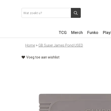
TCG
Merch
Funko
Play
Home
>
GB Super James Pond USED
Voeg toe aan wishlist