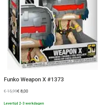
Used
Accessoires
Board Games
Cadeaubon
Inkoop
Funko Weapon X #1373
€ 15,99
€ 8,00
Levertijd 2-3 werkdagen