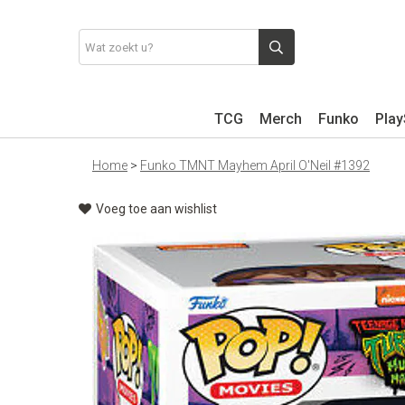
TCG
Merch
Funko
Play
Home
>
Funko TMNT Mayhem April O'Neil #1392
Voeg toe aan wishlist