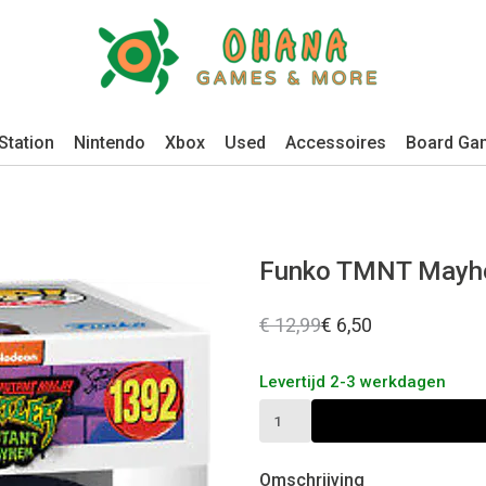
Station
Nintendo
Xbox
Used
Accessoires
Board Ga
Funko TMNT Mayhem
€ 12,99
€ 6,50
Levertijd 2-3 werkdagen
Omschrijving