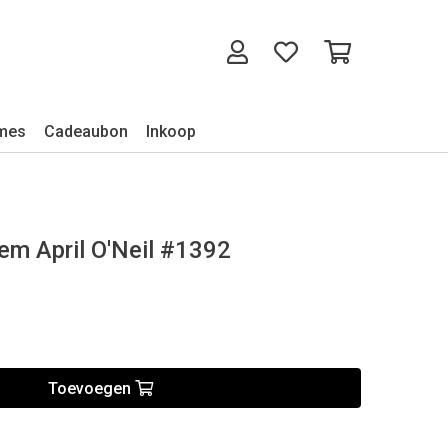
mes
Cadeaubon
Inkoop
 April O'Neil #1392
Toevoegen