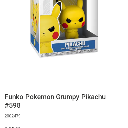
Used
Accessoires
Board Games
Cadeaubon
Inkoop
Funko Pokemon Grumpy Pikachu
#598
2002479