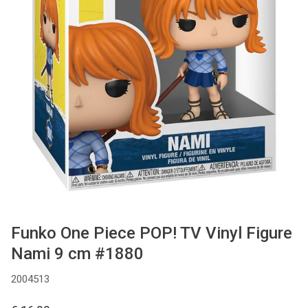
Used
Accessoires
Board Games
Cadeaubon
Inkoop
Funko One Piece POP! TV Vinyl Figure
Nami 9 cm #1880
2004513