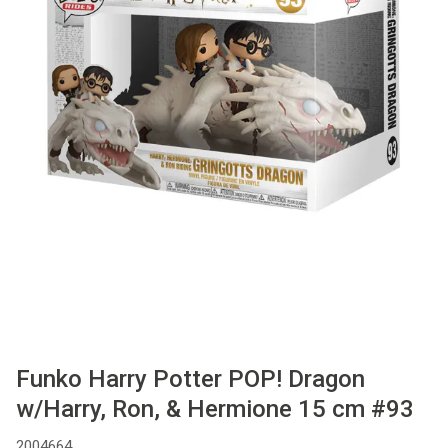
Used
Accessoires
Board Games
Cadeaubon
Inkoop
Funko Harry Potter POP! Dragon
w/Harry, Ron, & Hermione 15 cm #93
2004664