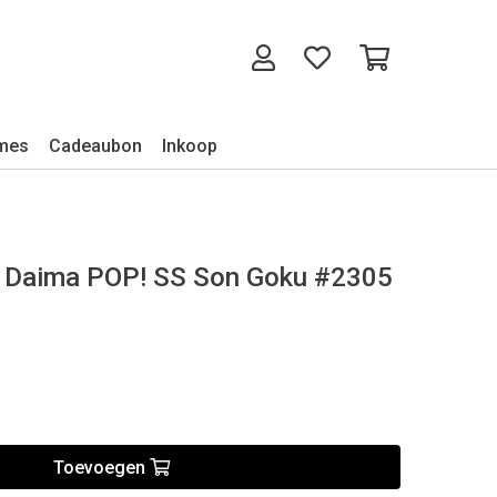
mes
Cadeaubon
Inkoop
 Daima POP! SS Son Goku #2305
Toevoegen