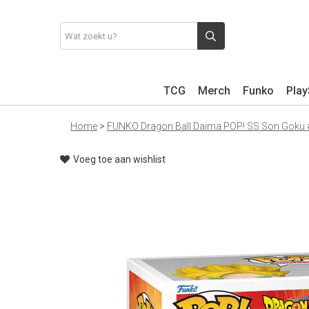
TCG
Merch
Funko
Play
Home
>
FUNKO Dragon Ball Daima POP! SS Son Goku
Voeg toe aan wishlist