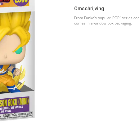
Omschrijving
From Funko's popular 'POP!' series come
comes in a window box packaging.