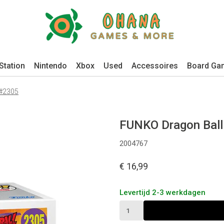
Station
Nintendo
Xbox
Used
Accessoires
Board Ga
 #2305
FUNKO Dragon Ball
2004767
€ 16,99
Levertijd 2-3 werkdagen