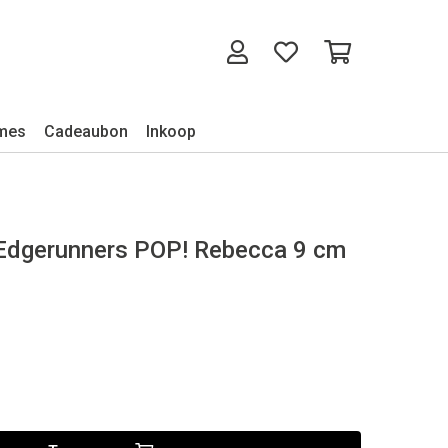
mes
Cadeaubon
Inkoop
Edgerunners POP! Rebecca 9 cm