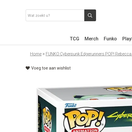
TCG
Merch
Funko
Play
Home
>
FUNKO Cyberpunk Edgerunners POP! Rebecca
Voeg toe aan wishlist