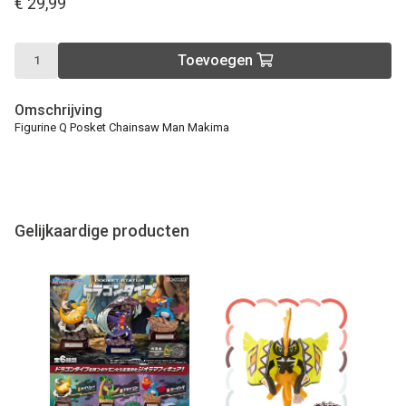
€ 29,99
Toevoegen
Omschrijving
Figurine Q Posket Chainsaw Man Makima
Gelijkaardige producten