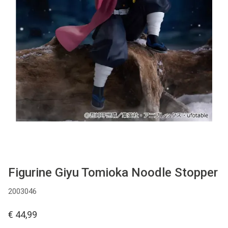
Used
Accessoires
Board Games
Cadeaubon
Inkoop
Figurine Giyu Tomioka Noodle Stopper
2003046
€ 44,99