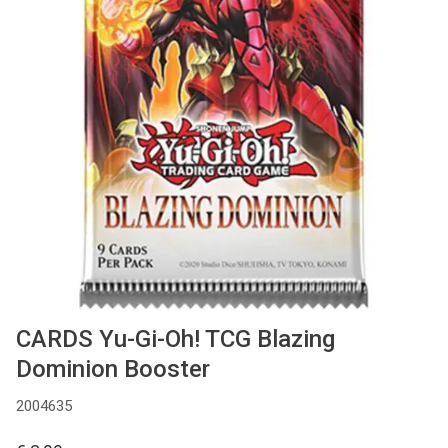
Used
Accessoires
Board Games
Cadeaubon
Inkoop
CARDS Yu-Gi-Oh! TCG Blazing
Dominion Booster
2004635