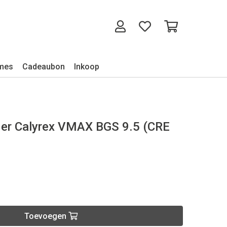
mes
Cadeaubon
Inkoop
er Calyrex VMAX BGS 9.5 (CRE
Toevoegen