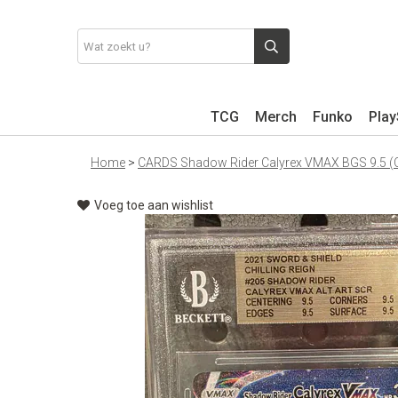
TCG
Merch
Funko
Play
Home
>
CARDS Shadow Rider Calyrex VMAX BGS 9.5 (
Voeg toe aan wishlist