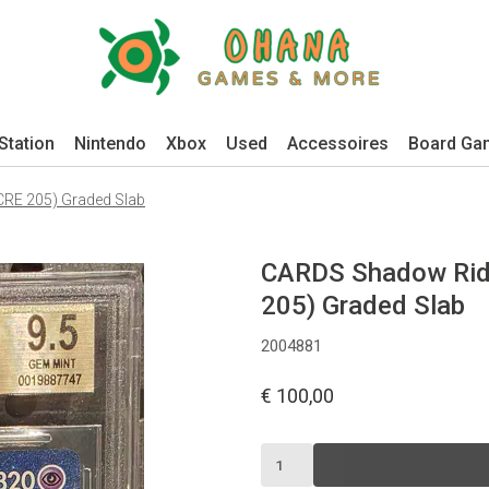
Station
Nintendo
Xbox
Used
Accessoires
Board Ga
CRE 205) Graded Slab
CARDS Shadow Rid
205) Graded Slab
2004881
€ 100,00