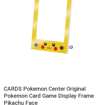
Used
Accessoires
Board Games
Cadeaubon
Inkoop
CARDS Pokemon Center Original
Pokemon Card Game Display Frame
Pikachu Face