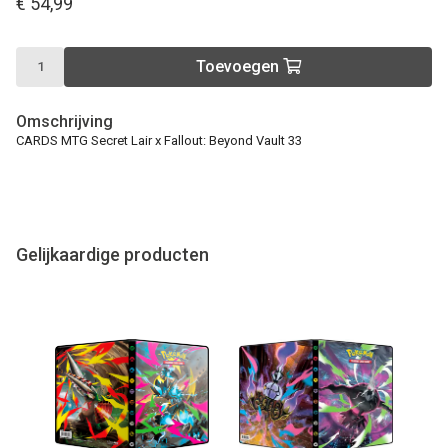
€ 54,99
Toevoegen
Omschrijving
CARDS MTG Secret Lair x Fallout: Beyond Vault 33
Gelijkaardige producten